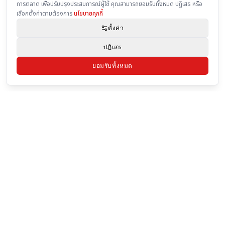
EN
TH
20+ ปีแห่งการเป็นผู้นำด้านสินค้าเครื่องมือช่างและเครื่องมือเกษตร ภายใต้
แบรนด์ EUROX, KING, RED KING และ PITA
ติดตามเรา