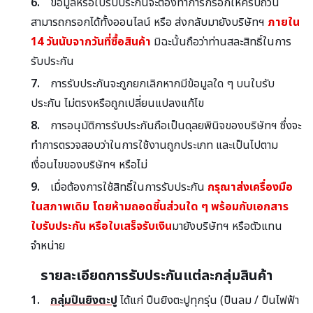
ข้อมูลหรือใบรับประกันจะต้องทำการกรอกให้ครบถ้วน
สามารถกรอกได้ทั้งออนไลน์ หรือ ส่งกลับมายังบริษัทฯ
ภายใน
14 วันนับจากวันที่ซื้อสินค้า
มิฉะนั้นถือว่าท่านสละสิทธิ์ในการ
รับประกัน
การรับประกันจะถูกยกเลิกหากมีข้อมูลใด ๆ บนใบรับ
ประกัน ไม่ตรงหรือถูกเปลี่ยนแปลงแก้ไข
การอนุมัติการรับประกันถือเป็นดุลยพินิจของบริษัทฯ ซึ่งจะ
ทำการตรวจสอบว่าในการใช้งานถูกประเภท และเป็นไปตาม
เงื่อนไขของบริษัทฯ หรือไม่
เมื่อต้องการใช้สิทธิ์ในการรับประกัน
กรุณาส่งเครื่องมือ
ในสภาพเดิม โดยห้ามถอดชิ้นส่วนใด ๆ พร้อมกับเอกสาร
ใบรับประกัน หรือใบเสร็จรับเงิน
มายังบริษัทฯ หรือตัวแทน
จำหน่าย
รายละเอียดการรับประกันแต่ละกลุ่มสินค้า
กลุ่มปืนยิงตะปู
ได้แก่ ปืนยิงตะปูทุกรุ่น (ปืนลม / ปืนไฟฟ้า