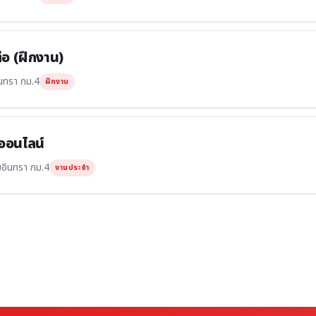
่อ (ฝึกงาน)
นทรา กม.4
ฝึกงาน
ดออนไลน์
มอินทรา กม.4
งานประจำ