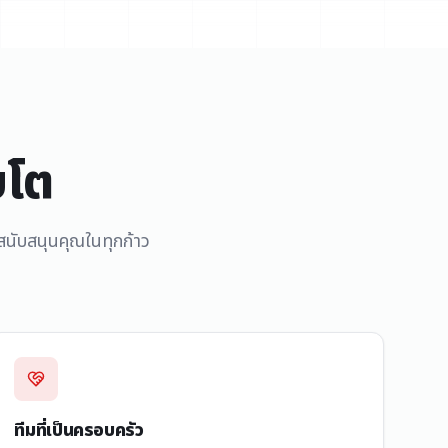
บโต
มสนับสนุนคุณในทุกก้าว
ทีมที่เป็นครอบครัว