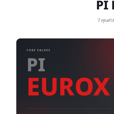
PI 
7 คุณค่าท
CORE VALUES
PI
EUROX