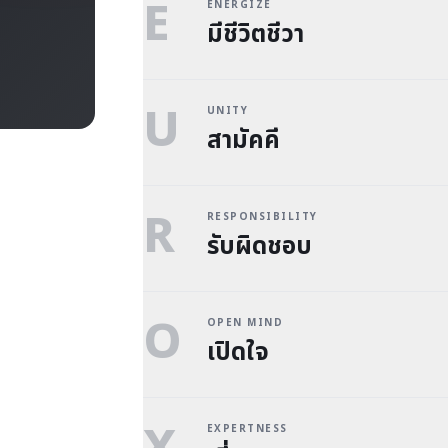
E
ENERGIZE
มีชีวิตชีวา
U
UNITY
สามัคคี
R
RESPONSIBILITY
รับผิดชอบ
O
OPEN MIND
เปิดใจ
EXPERTNESS