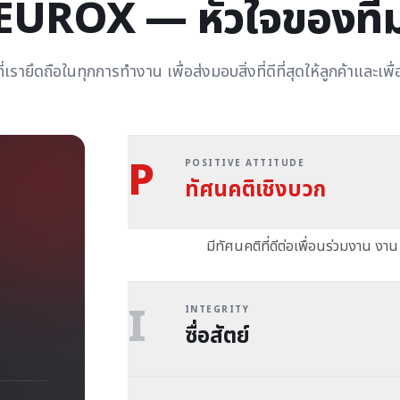
EUROX — หัวใจของที
ี่เรายึดถือในทุกการทำงาน เพื่อส่งมอบสิ่งที่ดีที่สุดให้ลูกค้าและเพื
P
POSITIVE ATTITUDE
ทัศนคติเชิงบวก
มีทัศนคติที่ดีต่อเพื่อนร่วมงาน งา
I
INTEGRITY
ซื่อสัตย์