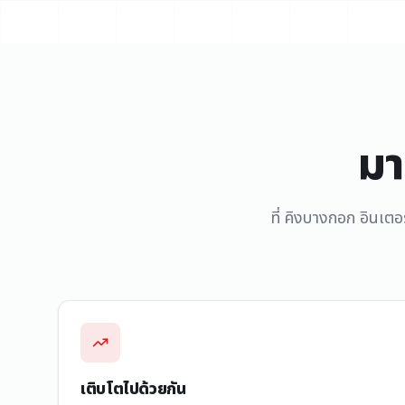
มา
ที่ คิงบางกอก อินเตอ
เติบโตไปด้วยกัน